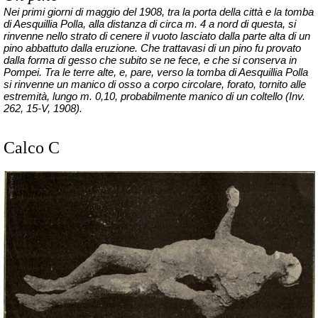
Nei primi giorni di maggio del 1908, tra la porta della città e la tomba
di Aesquillia Polla, alla distanza di circa m. 4 a nord di questa, si
rinvenne nello strato di cenere il vuoto lasciato dalla parte alta di un
pino abbattuto dalla eruzione. Che trattavasi di un pino fu provato
dalla forma di gesso che subito se ne fece, e che si conserva in
Pompei. Tra le terre alte, e, pare, verso la tomba di Aesquillia Polla
si rinvenne un manico di osso a corpo circolare, forato, tornito alle
estremità, lungo m. 0,10, probabilmente manico di un coltello (
Inv
.
262, 15-V, 1908).
Calco C