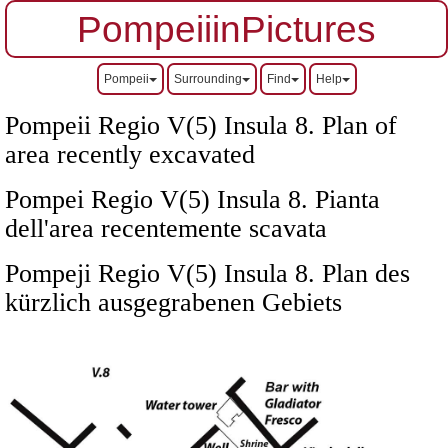
PompeiiinPictures
Pompeii
Surrounding
Find
Help
Pompeii Regio V(5) Insula 8. Plan of
area recently excavated
Pompei Regio V(5) Insula 8. Pianta
dell'area recentemente scavata
Pompeji Regio V(5) Insula 8. Plan des
kürzlich ausgegrabenen Gebiets