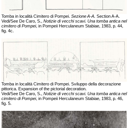
Tomba in località Cimitero di Pompei.
Sezione A-A.
Section
A-A.
Vedi/See De Caro, S.,
Notizie di vecchi scavi. Una tomba antica nel
cimitero di Pompei
, in Pompeii Herculaneum Stabiae, 1983, p. 44,
fig. 4c.
Tomba in località Cimitero di Pompei. Sviluppo della decorazione
pittorica. Expansion of the
pictorial
decoration
.
Vedi/See De Caro, S.,
Notizie di vecchi scavi. Una tomba antica nel
cimitero di Pompei
, in Pompeii Herculaneum Stabiae, 1983, p. 46,
fig. 5.