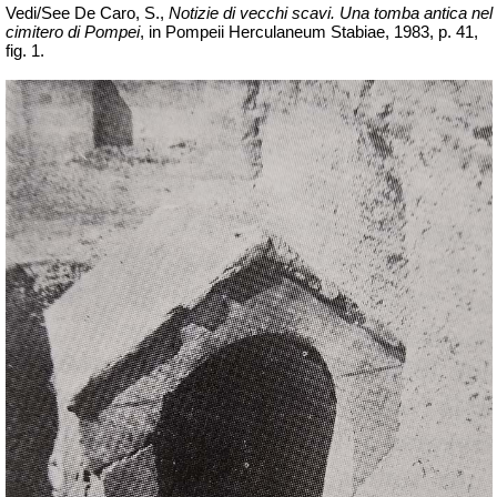
Vedi/See De Caro, S.,
Notizie di vecchi scavi. Una tomba antica nel
cimitero di Pompei
, in Pompeii Herculaneum Stabiae, 1983, p. 41,
fig. 1.