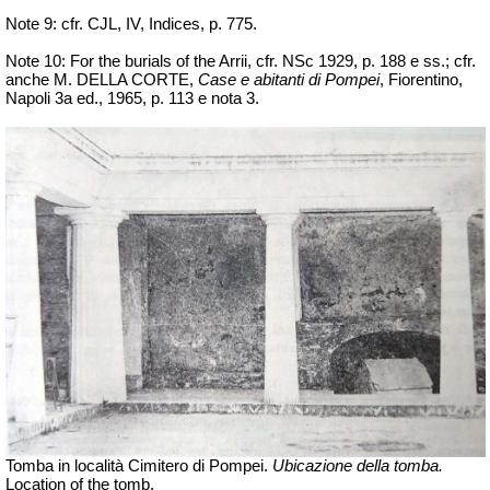
Note 9: cfr. CJL, IV,
Indices
, p. 775.
Note 10: For the
burials
of the Arrii, cfr.
NSc
1929, p. 188 e ss.; cfr.
anche M. DELLA CORTE,
Case e abitanti di Pompei
, Fiorentino,
Napoli 3a ed., 1965, p. 113 e nota 3.
Tomba in località Cimitero di Pompei.
Ubicazione della tomba.
Location
of the tomb.