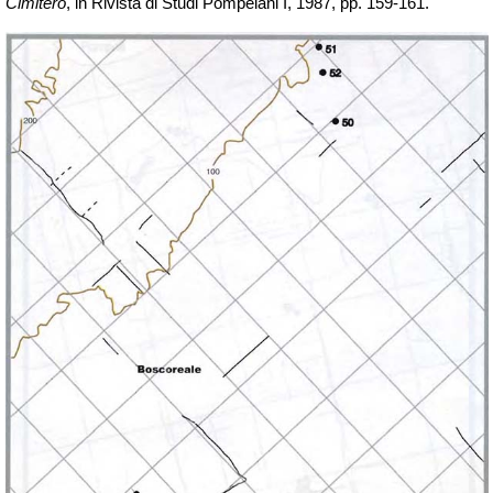
Cimitero
, in Rivista di Studi Pompeiani I, 1987, pp. 159-161.