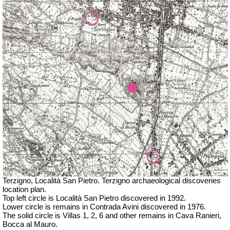
Terzigno, Località San Pietro. Terzigno archaeological discoveries
location plan.
Top left circle is Località San Pietro discovered in 1992.
Lower circle is remains in Contrada Avini discovered in 1976.
The solid circle is Villas 1, 2, 6 and other remains in Cava Ranieri,
Bocca al Mauro.