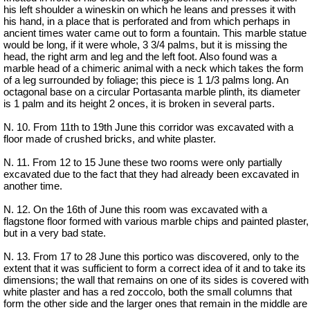
his left shoulder a wineskin on which he leans and presses it with
his hand, in a place that is perforated and from which perhaps in
ancient times water came out to form a fountain. This marble statue
would be long, if it were whole, 3 3/4 palms, but it is missing the
head, the right arm and leg and the left foot. Also found was a
marble head of a chimeric animal with a neck which takes the form
of a leg surrounded by foliage; this piece is 1 1/3 palms long. An
octagonal base on a circular Portasanta marble plinth, its diameter
is 1 palm and its height 2 onces, it is broken in several parts.
N. 10. From 11th to 19th June this corridor was excavated with a
floor made of crushed bricks, and white plaster.
N. 11. From 12 to 15 June these two rooms were only partially
excavated due to the fact that they had already been excavated in
another time.
N. 12. On the 16th of June this room was excavated with a
flagstone floor formed with various marble chips and painted plaster,
but in a very bad state.
N. 13. From 17 to 28 June this portico was discovered, only to the
extent that it was sufficient to form a correct idea of it and to take its
dimensions; the wall that remains on one of its sides is covered with
white plaster and has a red zoccolo, both the small columns that
form the other side and the larger ones that remain in the middle are