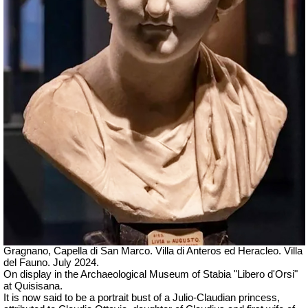
Gragnano, Capella di San Marco. Villa di Anteros ed Heracleo.
Villa
del Fauno. July 2024.
On display in the
Archaeological Museum of Stabia "Libero d'Orsi"
at Quisisana.
It is now said to be a portrait bust of a Julio-Claudian princess,