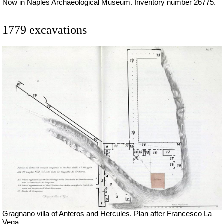
Now in Naples Archaeological Museum. Inventory number 26775.
1779 excavations
Gragnano villa of Anteros and Hercules.
Plan after Francesco La
Vega.