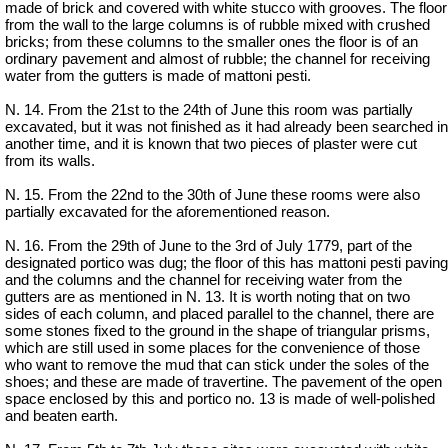
made of brick and covered with white stucco with grooves. The floor
from the wall to the large columns is of rubble mixed with crushed
bricks; from these columns to the smaller ones the floor is of an
ordinary pavement and almost of rubble; the channel for receiving
water from the gutters is made of mattoni pesti.
N. 14. From the 21st to the 24th of June this room was partially
excavated, but it was not finished as it had already been searched in
another time, and it is known that two pieces of plaster were cut
from its walls.
N. 15. From the 22nd to the 30th of June these rooms were also
partially excavated for the aforementioned reason.
N. 16. From the 29th of June to the 3rd of July 1779, part of the
designated portico was dug; the floor of this has mattoni pesti paving
and the columns and the channel for receiving water from the
gutters are as mentioned in N. 13. It is worth noting that on two
sides of each column, and placed parallel to the channel, there are
some stones fixed to the ground in the shape of triangular prisms,
which are still used in some places for the convenience of those
who want to remove the mud that can stick under the soles of the
shoes; and these are made of travertine. The pavement of the open
space enclosed by this and portico no. 13 is made of well-polished
and beaten earth.