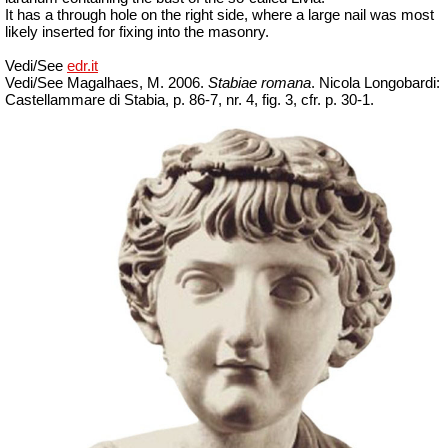
It has a through hole on the right side, where a large nail was most
likely inserted for fixing into the masonry.
Vedi/See
edr.it
Vedi/See Magalhaes, M. 2006.
Stabiae romana
. Nicola Longobardi:
Castellammare di Stabia, p. 86-7, nr. 4, fig. 3, cfr. p. 30-1.