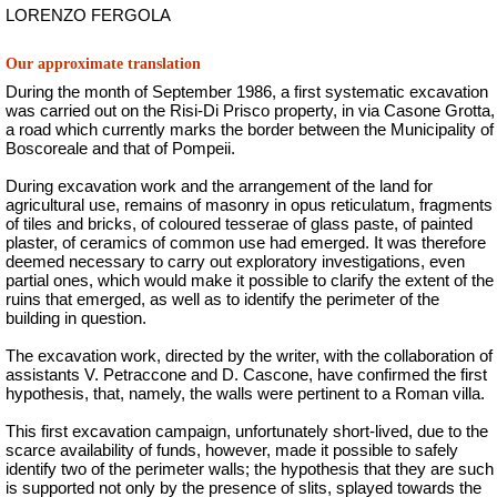
LORENZO FERGOLA
Our approximate translation
During the month of September 1986, a first systematic excavation
was carried out on the Risi-Di Prisco property, in via Casone Grotta,
a road which currently marks the border between the Municipality of
Boscoreale and that of Pompeii.
During excavation work and the arrangement of the land for
agricultural use, remains of masonry in opus reticulatum, fragments
of tiles and bricks, of coloured tesserae of glass paste, of painted
plaster, of ceramics of common use had emerged. It was therefore
deemed necessary to carry out exploratory investigations, even
partial ones, which would make it possible to clarify the extent of the
ruins that emerged, as well as to identify the perimeter of the
building in question.
The excavation work, directed by the writer, with the collaboration of
assistants V. Petraccone and D. Cascone, have confirmed the first
hypothesis, that, namely, the walls were pertinent to a Roman villa.
This first excavation campaign, unfortunately short-lived, due to the
scarce availability of funds, however, made it possible to safely
identify two of the perimeter walls;
the hypothesis that they are such
is supported not only by the presence of slits, splayed towards the