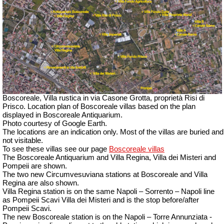
Boscoreale, Villa rustica in via Casone Grotta, proprietà Risi di
Prisco.
Location plan of Boscoreale villas based on the plan
displayed in Boscoreale Antiquarium.
Photo courtesy of Google Earth.
The locations are an indication only. Most of the villas are buried and
not visitable.
To see these villas see our page
Boscoreale villas
The Boscoreale Antiquarium and Villa Regina, Villa dei Misteri and
Pompeii are shown.
The two new Circumvesuviana stations at Boscoreale and Villa
Regina are also shown.
Villa Regina station is on the same Napoli – Sorrento – Napoli line
as Pompeii Scavi Villa dei Misteri and is the stop before/after
Pompeii Scavi.
The new Boscoreale station is on the Napoli – Torre Annunziata -