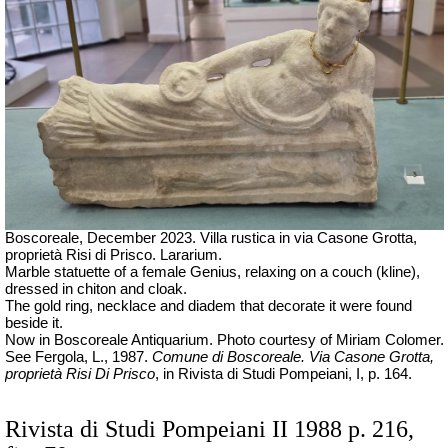
Boscoreale, December 2023. Villa rustica in via Casone Grotta,
proprietà Risi di Prisco.
Lararium.
Marble statuette of a female Genius, relaxing on a couch (kline),
dressed in chiton and cloak.
The gold ring, necklace and diadem that decorate it were found
beside it.
Now in Boscoreale Antiquarium. Photo courtesy of
Miriam Colomer.
See Fergola, L., 1987.
Comune di Boscoreale. Via Casone Grotta,
proprietà Risi Di Prisco
, in Rivista di Studi Pompeiani, I, p. 164.
Rivista di Studi Pompeiani II 1988 p. 216,