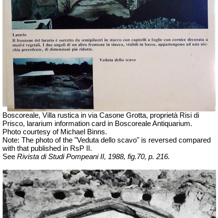
Boscoreale, Villa rustica in via Casone Grotta, proprietà Risi di
Prisco, lararium information card in Boscoreale Antiquarium.
Photo courtesy of Michael Binns.
Note: The photo of the "Veduta dello scavo" is reversed compared
with that published in RsP II.
See
Rivista di Studi Pompeani II, 1988, fig.70, p. 216.