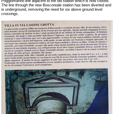
Poggiomarino line adjacent to the old station which is now closed.
The line through the new Boscoreale station has been diverted and
is underground, removing the need for six above ground level
crossings.