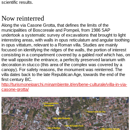
scientific results.
Now reinterred
Along the via Casone Grotta, that defines the limits of the
municipalities of Boscoreale and Pompeii, from 1986 SAP
undertook a systematic survey of excavations that brought to light
interesting areas, with walls in opus reticulatum and angular toothing
in opus vittatum, relevant to a Roman villa. Studies are mainly
focused on identifying the ridges of the walls, the portion of interest
consisting in a compartment covered by a gabled roof which has, on
the wall opposite the entrance, a perfectly preserved lararium with
decoration in stucco (this area of the complex was covered by a
canopy). For safety reasons, the monument was reinterred. The
villa dates back to the late Republican Age, towards the end of the
first century BC.
http://turismoneiparchi.minambiente.it/en/bene-culturale/villa-in-via-
casone-grotta/