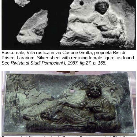
Boscoreale, Villa rustica in via Casone Grotta, proprietà Risi di
Prisco. Lararium.
Silver sheet with reclining female figure, as found.
See
Rivista di Studi Pompeiani I, 1987, fig.27, p. 165.