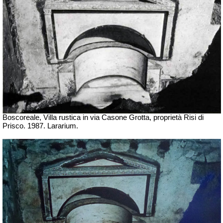
Boscoreale, Villa rustica in via Casone Grotta, proprietà Risi di
Prisco. 1987. Lararium.