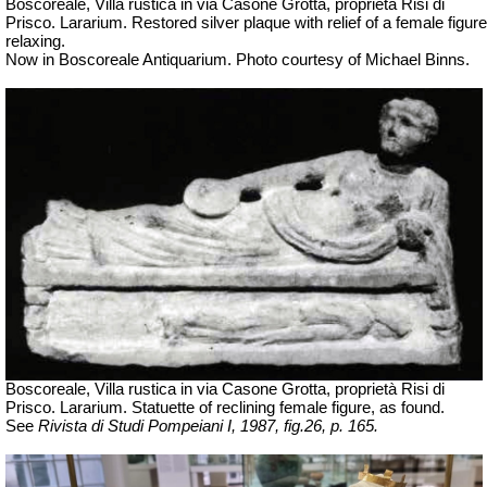
Boscoreale, Villa rustica in via Casone Grotta, proprietà Risi di
Prisco.
Lararium. Restored silver plaque with relief of a female figure
relaxing.
Now in Boscoreale Antiquarium. Photo courtesy of Michael Binns.
Boscoreale, Villa rustica in via Casone Grotta, proprietà Risi di
Prisco. Lararium.
Statuette of reclining female figure, as found.
See
Rivista di Studi Pompeiani I, 1987, fig.26, p. 165.